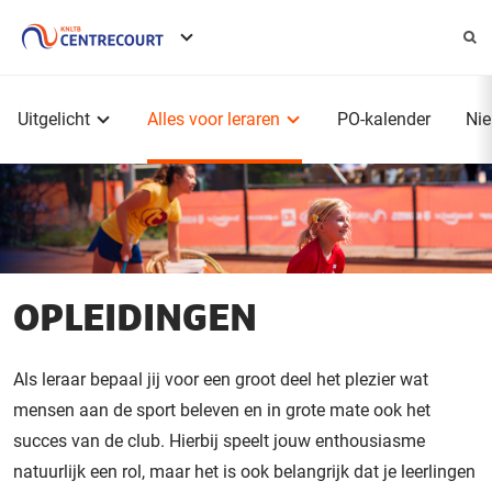
Service
menu
Hoofdmenu
Uitgelicht
Alles voor leraren
PO-kalender
Ni
OPLEIDINGEN
Als leraar bepaal jij voor een groot deel het plezier wat
mensen aan de sport beleven en in grote mate ook het
succes van de club. Hierbij speelt jouw enthousiasme
natuurlijk een rol, maar het is ook belangrijk dat je leerlingen