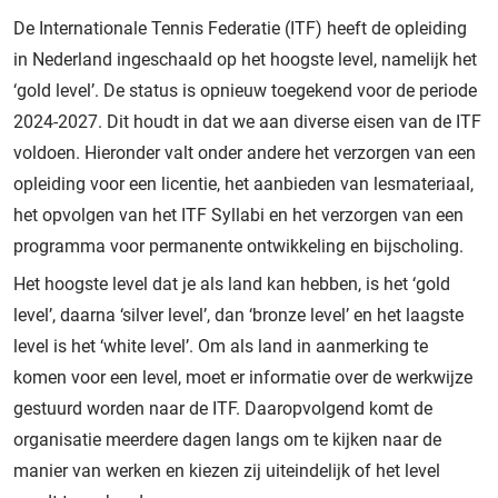
De Internationale Tennis Federatie (ITF) heeft de opleiding
in Nederland ingeschaald op het hoogste level, namelijk het
‘gold level’. De status is opnieuw toegekend voor de periode
2024-2027. Dit houdt in dat we aan diverse eisen van de ITF
voldoen. Hieronder valt onder andere het verzorgen van een
opleiding voor een licentie, het aanbieden van lesmateriaal,
het opvolgen van het ITF Syllabi en het verzorgen van een
programma voor permanente ontwikkeling en bijscholing.
Het hoogste level dat je als land kan hebben, is het ‘gold
level’, daarna ‘silver level’, dan ‘bronze level’ en het laagste
level is het ‘white level’. Om als land in aanmerking te
komen voor een level, moet er informatie over de werkwijze
gestuurd worden naar de ITF. Daaropvolgend komt de
organisatie meerdere dagen langs om te kijken naar de
manier van werken en kiezen zij uiteindelijk of het level