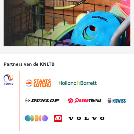
deze
pagina
Praktische
tools
Partners van de KNLTB