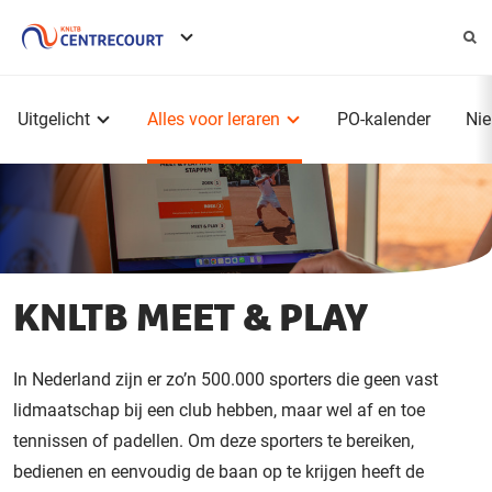
Service
menu
Hoofdmenu
Uitgelicht
Alles voor leraren
PO-kalender
Ni
KNLTB MEET & PLAY
In Nederland zijn er zo’n 500.000 sporters die geen vast
lidmaatschap bij een club hebben, maar wel af en toe
tennissen of padellen. Om deze sporters te bereiken,
bedienen en eenvoudig de baan op te krijgen heeft de