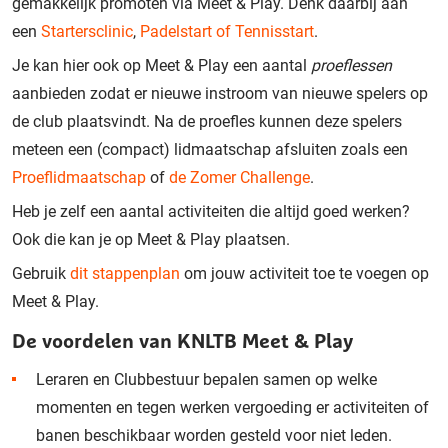
gemakkelijk promoten via Meet & Play. Denk daarbij aan
een
Startersclinic
,
Padelstart of Tennisstart
.
Je kan hier ook op Meet & Play een aantal
proeflessen
aanbieden zodat er nieuwe instroom van nieuwe spelers op
de club plaatsvindt. Na de proefles kunnen deze spelers
meteen een (compact) lidmaatschap afsluiten zoals een
Proeflidmaatschap
of
de Zomer Challenge
.
Heb je zelf een aantal activiteiten die altijd goed werken?
Ook die kan je op Meet & Play plaatsen.
Gebruik
dit stappenplan
om jouw activiteit toe te voegen op
Meet & Play.
De voordelen van KNLTB Meet & Play
Leraren en Clubbestuur bepalen samen op welke
momenten en tegen werken vergoeding er activiteiten of
banen beschikbaar worden gesteld voor niet leden.