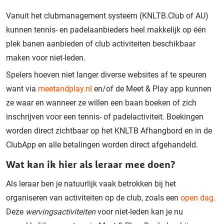
Vanuit het clubmanagement systeem (KNLTB.Club of AU)
kunnen tennis- en padelaanbieders heel makkelijk op één
plek banen aanbieden of club activiteiten beschikbaar
maken voor niet-leden.
Spelers hoeven niet langer diverse websites af te speuren
want via
meetandplay.nl
en/of de Meet & Play app kunnen
ze waar en wanneer ze willen een baan boeken of zich
inschrijven voor een tennis- of padelactiviteit. Boekingen
worden direct zichtbaar op het KNLTB Afhangbord en in de
ClubApp en alle betalingen worden direct afgehandeld.
Wat kan ik hier als leraar mee doen?
Als leraar ben je natuurlijk vaak betrokken bij het
organiseren van activiteiten op de club, zoals een
open dag
.
Deze
wervingsactiviteiten
voor niet-leden kan je nu