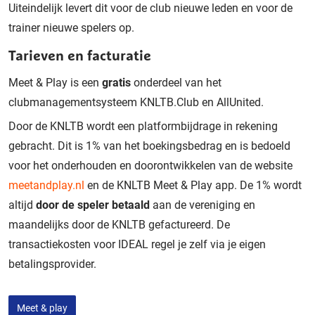
Uiteindelijk levert dit voor de club nieuwe leden en voor de
trainer nieuwe spelers op.
Tarieven en facturatie
Meet & Play is een
gratis
onderdeel van het
clubmanagementsysteem KNLTB.Club en AllUnited.
Door de KNLTB wordt een platformbijdrage in rekening
gebracht. Dit is 1% van het boekingsbedrag en is bedoeld
voor het onderhouden en doorontwikkelen van de website
meetandplay.nl
en de KNLTB Meet & Play app. De 1% wordt
altijd
door de speler betaald
aan de vereniging en
maandelijks door de KNLTB gefactureerd. De
transactiekosten voor IDEAL regel je zelf via je eigen
betalingsprovider.
Meet & play