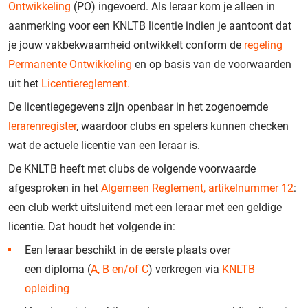
Ontwikkeling
(PO) ingevoerd. Als leraar kom je alleen in
aanmerking voor een KNLTB licentie indien je aantoont dat
je jouw vakbekwaamheid ontwikkelt conform de
regeling
Permanente Ontwikkeling
en op basis van de voorwaarden
uit het
Licentiereglement.
De licentiegegevens zijn openbaar in het zogenoemde
lerarenregister
, waardoor clubs en spelers kunnen checken
wat de actuele licentie van een leraar is.
De KNLTB heeft met clubs de volgende voorwaarde
afgesproken in het
Algemeen Reglement, artikelnummer 12
:
een club werkt uitsluitend met een leraar met een geldige
licentie. Dat houdt het volgende in:
Een leraar beschikt in de eerste plaats over
een diploma (
A, B en/of C
) verkregen via
KNLTB
opleiding