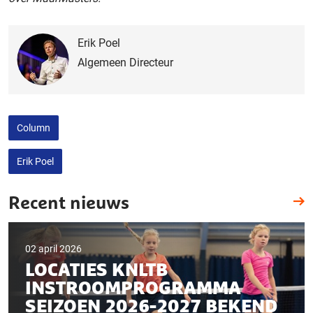
Erik Poel
Algemeen Directeur
Column
Erik Poel
Recent nieuws
02 april 2026
LOCATIES KNLTB
INSTROOMPROGRAMMA
SEIZOEN 2026-2027 BEKEND