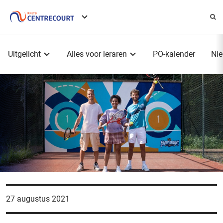
Service
menu
Hoofdmenu
Uitgelicht
Alles voor leraren
PO-kalender
Ni
27 augustus 2021