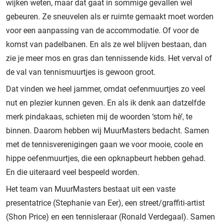
wijken weten, maar dat gaat in sommige gevallen wel
gebeuren. Ze sneuvelen als er ruimte gemaakt moet worden
voor een aanpassing van de accommodatie. Of voor de
komst van padelbanen. En als ze wel blijven bestaan, dan
zie je meer mos en gras dan tennissende kids. Het verval of
de val van tennismuurtjes is gewoon groot.
Dat vinden we heel jammer, omdat oefenmuurtjes zo veel
nut en plezier kunnen geven. En als ik denk aan datzelfde
merk pindakaas, schieten mij de woorden ‘stom hè’, te
binnen. Daarom hebben wij MuurMasters bedacht. Samen
met de tennisverenigingen gaan we voor mooie, coole en
hippe oefenmuurtjes, die een opknapbeurt hebben gehad.
En die uiteraard veel bespeeld worden.
Het team van MuurMasters bestaat uit een vaste
presentatrice (Stephanie van Eer), een street/graffiti-artist
(Shon Price) en een tennisleraar (Ronald Verdegaal). Samen