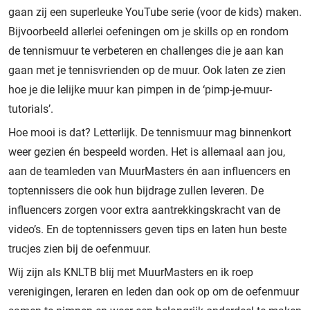
gaan zij een superleuke YouTube serie (voor de kids) maken.
Bijvoorbeeld allerlei oefeningen om je skills op en rondom
de tennismuur te verbeteren en challenges die je aan kan
gaan met je tennisvrienden op de muur. Ook laten ze zien
hoe je die lelijke muur kan pimpen in de ‘pimp-je-muur-
tutorials’.
Hoe mooi is dat? Letterlijk. De tennismuur mag binnenkort
weer gezien én bespeeld worden. Het is allemaal aan jou,
aan de teamleden van MuurMasters én aan influencers en
toptennissers die ook hun bijdrage zullen leveren. De
influencers zorgen voor extra aantrekkingskracht van de
video’s. En de toptennissers geven tips en laten hun beste
trucjes zien bij de oefenmuur.
Wij zijn als KNLTB blij met MuurMasters en ik roep
verenigingen, leraren en leden dan ook op om de oefenmuur