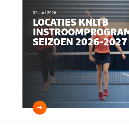
02 april 2026
LOCATIES KNLTB
INSTROOMPROGRA
SEIZOEN 2026-2027
Lees
meer
Locaties