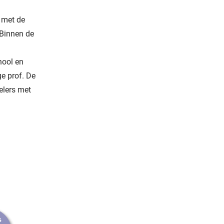
 met de
 Binnen de
hool en
e prof. De
elers met