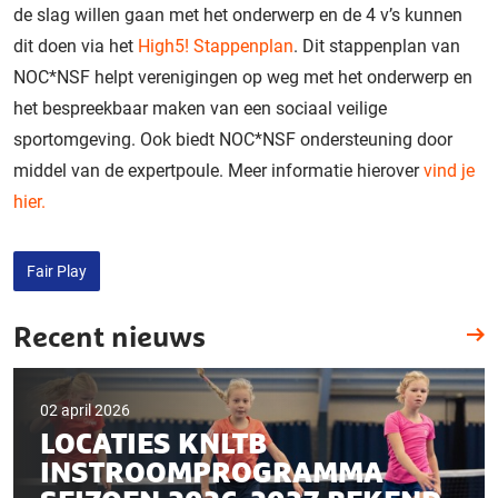
de slag willen gaan met het onderwerp en de 4 v’s kunnen
dit doen via het
High5! Stappenplan
. Dit stappenplan van
NOC*NSF helpt verenigingen op weg met het onderwerp en
het bespreekbaar maken van een sociaal veilige
sportomgeving. Ook biedt NOC*NSF ondersteuning door
middel van de expertpoule. Meer informatie hierover
vind je
hier.
Fair Play
Recent nieuws
02 april 2026
LOCATIES KNLTB
INSTROOMPROGRAMMA