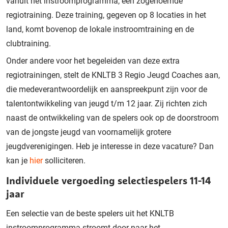
vanuit het instroomprogramma, een zogenoemde
regiotraining. Deze training, gegeven op 8 locaties in het
land, komt bovenop de lokale instroomtraining en de
clubtraining.
Onder andere voor het begeleiden van deze extra
regiotrainingen, stelt de KNLTB 3 Regio Jeugd Coaches aan,
die medeverantwoordelijk en aanspreekpunt zijn voor de
talentontwikkeling van jeugd t/m 12 jaar. Zij richten zich
naast de ontwikkeling van de spelers ook op de doorstroom
van de jongste jeugd van voornamelijk grotere
jeugdverenigingen. Heb je interesse in deze vacature? Dan
kan je
hier
solliciteren.
Individuele vergoeding selectiespelers 11-14
jaar
Een selectie van de beste spelers uit het KNLTB
instroomprogramma stroomt door naar het