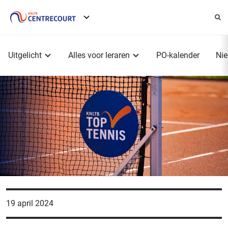
Service
menu
Hoofdmenu
Uitgelicht
Alles voor leraren
PO-kalender
Ni
19 april 2024