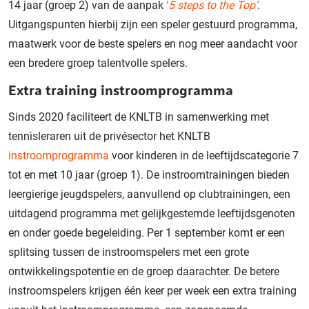
14 jaar (groep 2) van de aanpak
‘
5 steps to the Top’
.
Uitgangspunten hierbij zijn een speler gestuurd programma,
maatwerk voor de beste spelers en nog meer aandacht voor
een bredere groep talentvolle spelers.
Extra training instroomprogramma
Sinds 2020 faciliteert de KNLTB in samenwerking met
tennisleraren uit de privésector het KNLTB
instroomprogramma
voor kinderen in de leeftijdscategorie 7
tot en met 10 jaar (groep 1). De instroomtrainingen bieden
leergierige jeugdspelers, aanvullend op clubtrainingen, een
uitdagend programma met gelijkgestemde leeftijdsgenoten
en onder goede begeleiding. Per 1 september komt er een
splitsing tussen de instroomspelers met een grote
ontwikkelingspotentie en de groep daarachter. De betere
instroomspelers krijgen één keer per week een extra training