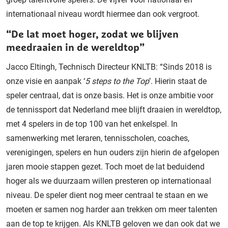
internationaal niveau wordt hiermee dan ook vergroot.
“De lat moet hoger, zodat we blijven
meedraaien in de wereldtop”
Jacco Eltingh, Technisch Directeur KNLTB: “Sinds 2018 is
onze visie en aanpak ‘
5 steps to the Top
’. Hierin staat de
speler centraal, dat is onze basis. Het is onze ambitie voor
de tennissport dat Nederland mee blijft draaien in wereldtop,
met 4 spelers in de top 100 van het enkelspel. In
samenwerking met leraren, tennisscholen, coaches,
verenigingen, spelers en hun ouders zijn hierin de afgelopen
jaren mooie stappen gezet. Toch moet de lat beduidend
hoger als we duurzaam willen presteren op internationaal
niveau. De speler dient nog meer centraal te staan en we
moeten er samen nog harder aan trekken om meer talenten
aan de top te krijgen. Als KNLTB geloven we dan ook dat we