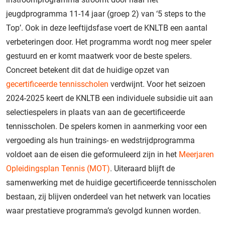
jeugdprogramma 11-14 jaar (groep 2) van ‘5 steps to the
Top’. Ook in deze leeftijdsfase voert de KNLTB een aantal
verbeteringen door. Het programma wordt nog meer speler
gestuurd en er komt maatwerk voor de beste spelers.
Concreet betekent dit dat de huidige opzet van
gecertificeerde tennisscholen
verdwijnt. Voor het seizoen
2024-2025 keert de KNLTB een individuele subsidie uit aan
selectiespelers in plaats van aan de gecertificeerde
tennisscholen. De spelers komen in aanmerking voor een
vergoeding als hun trainings- en wedstrijdprogramma
voldoet aan de eisen die
geformuleerd zijn in het
Meerjaren
Opleidingsplan Tennis (MOT)
. Uiteraard blijft de
samenwerking met de huidige gecertificeerde tennisscholen
bestaan, zij blijven onderdeel van het netwerk van locaties
waar prestatieve programma’s gevolgd kunnen worden.