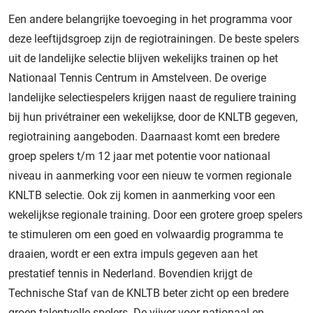
Een andere belangrijke toevoeging in het programma voor
deze leeftijdsgroep zijn de regiotrainingen. De beste spelers
uit de landelijke selectie blijven wekelijks trainen op het
Nationaal Tennis Centrum in Amstelveen. De overige
landelijke selectiespelers krijgen naast de reguliere training
bij hun privétrainer een wekelijkse, door de KNLTB gegeven,
regiotraining aangeboden. Daarnaast komt een bredere
groep spelers t/m 12 jaar met potentie voor nationaal
niveau in aanmerking voor een nieuw te vormen regionale
KNLTB selectie. Ook zij komen in aanmerking voor een
wekelijkse regionale training. Door een grotere groep spelers
te stimuleren om een goed en volwaardig programma te
draaien, wordt er een extra impuls gegeven aan het
prestatief tennis in Nederland. Bovendien krijgt de
Technische Staf van de KNLTB beter zicht op een bredere
groep talentvolle spelers. De vijver voor nationaal en