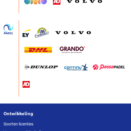
Ontwikkeling
Over
deze
Soorten licenties