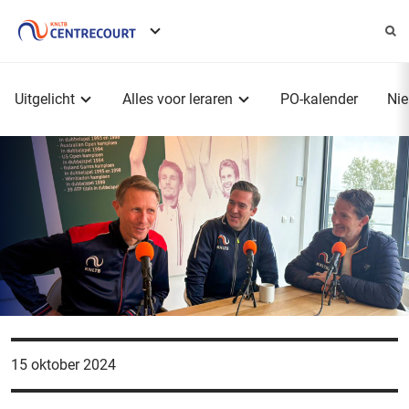
Service
menu
Hoofdmenu
Uitgelicht
Alles voor leraren
PO-kalender
Ni
15 oktober 2024