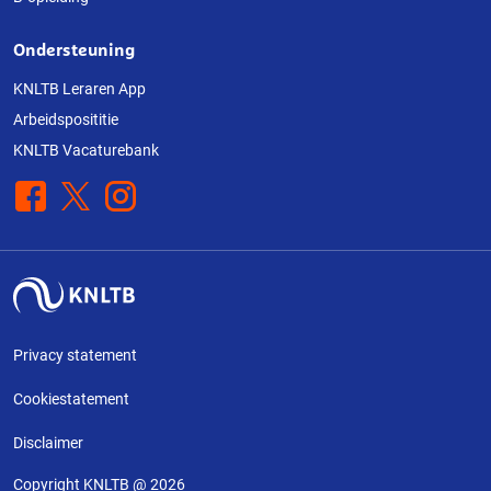
Ondersteuning
KNLTB Leraren App
Arbeidsposititie
KNLTB Vacaturebank
Facebook
X
Instagram
Privacy statement
Cookiestatement
Disclaimer
Copyright KNLTB @ 2026