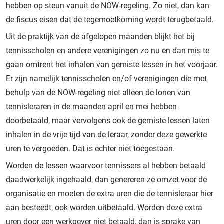
hebben op steun vanuit de NOW-regeling. Zo niet, dan kan
de fiscus eisen dat de tegemoetkoming wordt terugbetaald.
Uit de praktijk van de afgelopen maanden blijkt het bij
tennisscholen en andere verenigingen zo nu en dan mis te
gaan omtrent het inhalen van gemiste lessen in het voorjaar.
Er zijn namelijk tennisscholen en/of verenigingen die met
behulp van de NOW-regeling niet alleen de lonen van
tennisleraren in de maanden april en mei hebben
doorbetaald, maar vervolgens ook de gemiste lessen laten
inhalen in de vrije tijd van de leraar, zonder deze gewerkte
uren te vergoeden. Dat is echter niet toegestaan.
Worden de lessen waarvoor tennissers al hebben betaald
daadwerkelijk ingehaald, dan genereren ze omzet voor de
organisatie en moeten de extra uren die de tennisleraar hier
aan besteedt, ook worden uitbetaald. Worden deze extra
uren door een werkgever niet betaald, dan is sprake van