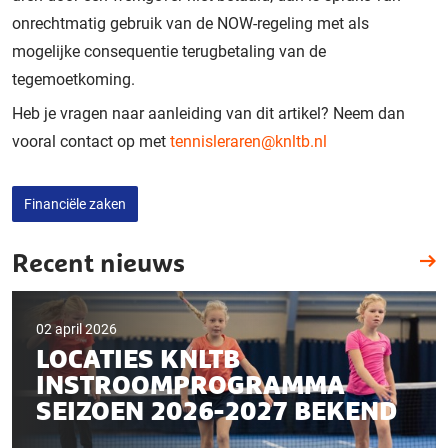
onrechtmatig gebruik van de NOW-regeling met als
mogelijke consequentie terugbetaling van de
tegemoetkoming.
Heb je vragen naar aanleiding van dit artikel? Neem dan
vooral contact op met
tennisleraren@knltb.nl
Financiële zaken
Recent nieuws
02 april 2026
LOCATIES KNLTB
INSTROOMPROGRAMMA
SEIZOEN 2026-2027 BEKEND