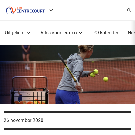
Service
menu
Hoofdmenu
Uitgelicht
Alles voor leraren
PO-kalender
Ni
26 november 2020